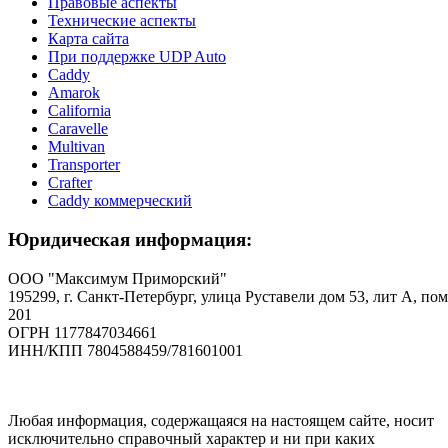
Правовые аспекты
Технические аспекты
Карта сайта
При поддержке UDP Auto
Caddy
Amarok
California
Caravelle
Multivan
Transporter
Crafter
Caddy коммерческий
Юридическая информация:
ООО "Максимум Приморский"
195299, г. Санкт-Петербург, улица Руставели дом 53, лит А, пом
201
ОГРН 1177847034661
ИНН/КПП 7804588459/781601001
Любая информация, содержащаяся на настоящем сайте, носит
исключительно справочный характер и ни при каких