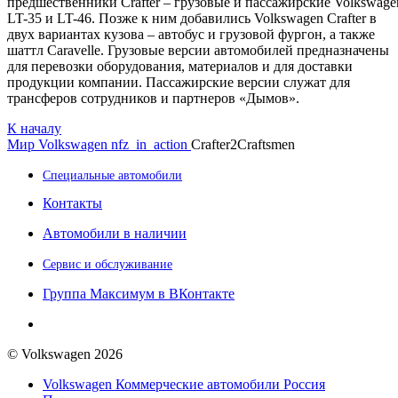
предшественники Crafter – грузовые и пассажирские Volkswage
LT-35 и LT-46. Позже к ним добавились Volkswagen Crafter в
двух вариантах кузова – автобус и грузовой фургон, а также
шаттл Caravelle. Грузовые версии автомобилей предназначены
для перевозки оборудования, материалов и для доставки
продукции компании. Пассажирские версии служат для
трансферов сотрудников и партнеров «Дымов».
К началу
Мир Volkswagen
nfz_in_action
Crafter2Craftsmen
Специальные автомобили
Контакты
Автомобили в наличии
Сервис и обслуживание
Группа Максимум в ВКонтакте
© Volkswagen 2026
Volkswagen Коммерческие автомобили Россия