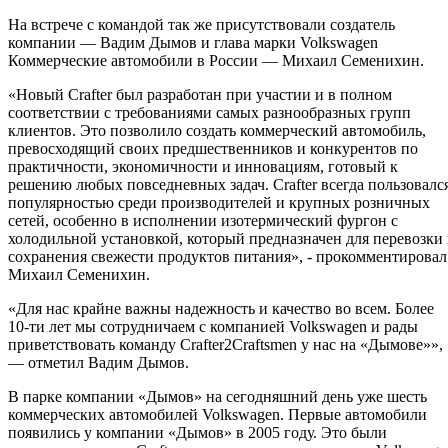
На встрече с командой так же присутствовали создатель
компании — Вадим Дымов и глава марки Volkswagen
Коммерческие автомобили в России — Михаил Семенихин.
«Новый Crafter был разработан при участии и в полном
соответствии с требованиями самых разнообразных групп
клиентов. Это позволило создать коммерческий автомобиль,
превосходящий своих предшественников и конкурентов по
практичности, экономичности и инновациям, готовый к
решению любых повседневных задач. Crafter всегда пользовалс
популярностью среди производителей и крупных розничных
сетей, особенно в исполнении изотермический фургон с
холодильной установкой, который предназначен для перевозки
сохранения свежести продуктов питания», - прокомментировал
Михаил Семенихин.
«Для нас крайне важны надежность и качество во всем. Более
10-ти лет мы сотрудничаем с компанией Volkswagen и рады
приветствовать команду Crafter2Craftsmen у нас на «Дымове»»,
— отметил Вадим Дымов.
В парке компании «Дымов» на сегодняшний день уже шесть
коммерческих автомобилей Volkswagen. Первые автомобили
появились у компании «Дымов» в 2005 году. Это были