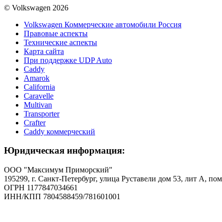
© Volkswagen 2026
Volkswagen Коммерческие автомобили Россия
Правовые аспекты
Технические аспекты
Карта сайта
При поддержке UDP Auto
Caddy
Amarok
California
Caravelle
Multivan
Transporter
Crafter
Caddy коммерческий
Юридическая информация:
ООО "Максимум Приморский"
195299, г. Санкт-Петербург, улица Руставели дом 53, лит А, пом
ОГРН 1177847034661
ИНН/КПП 7804588459/781601001