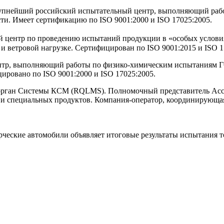
ший российский испытательный центр, выполняющий работ
. Имеет сертификацию по ISO 9001:2000 и ISO 17025:2005.
ентр по проведению испытаний продукции в «особых условиях
и ветровой нагрузке. Сертифицирован по ISO 9001:2015 и ISO 1
, выполняющий работы по физико-химическим испытаниям ГС
ировано по ISO 9001:2000 и ISO 17025:2005.
ган Системы КСМ (RQLMS). Полномочный представитель Асс
и специальных продуктов. Компания-оператор, координирующа
ческие автомобили объявляет итоговые результаты испытания 