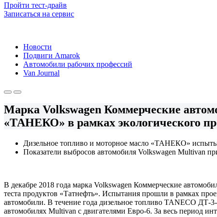
Пройти тест-драйв
Записаться на сервис
Новости
Подвиги Amarok
Автомобили рабочих профессий
Van Journal
Марка Volkswagen Коммерческие автомо
«ТАНЕКО» в рамках экологического прое
Дизельное топливо и моторное масло «ТАНЕКО» испытывал
Показатели выбросов автомобиля Volkswagen Multivan п
В декабре 2018 года марка Volkswagen Коммерческие автомобил
теста продуктов «Татнефть». Испытания прошли в рамках прое
автомобили. В течение года дизельное топливо TANECO ДТ-3-
автомобилях Multivan с двигателями Евро-6. За весь период и