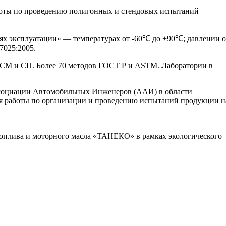
ы по проведению полигонных и стендовых испытаний
 эксплуатации» — температурах от -60℃ до +90℃; давлении о
7025:2005.
М и СП. Более 70 методов ГОСТ Р и ASTM. Лаборатории в
оциации Автомобильных Инженеров (ААИ) в области
я работы по организации и проведению испытаний продукции н
топлива и моторного масла «ТАНЕКО» в рамках экологического