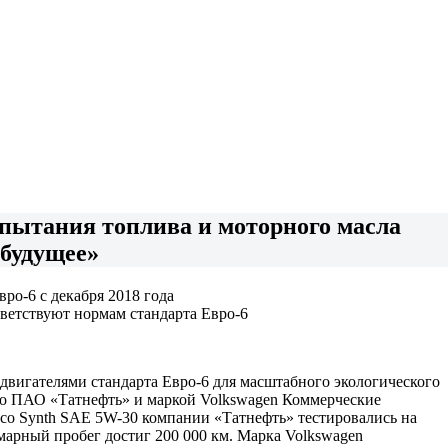
пытания топлива и моторного масла
 будущее»
ро-6 с декабря 2018 года
ветствуют нормам стандарта Евро-6
-двигателями стандарта Евро-6 для масштабного экологического
ого ПАО «Татнефть» и маркой Volkswagen Коммерческие
co Synth SAE 5W-30 компании «Татнефть» тестировались на
ммарный пробег достиг 200 000 км. Марка Volkswagen