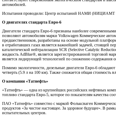
автомобилей.
Испытания проводили: Центр испытаний НАМИ (НИЦИАМТ
О двигателях стандарта Евро-6
Двигатели стандарта Евро-6 признаны наиболее современными
позволяют автомобилям марки Volkswagen Коммерческие автомо
предшественников, разработаны на основе модульной платфо
в отработавших газах является важнейшей задачей, стоящей п
каталитической нейтрализации SCR (Selective Catalytic Redu
жидкость AdBlue®, является зарегистрированной торговой ма
является лидирующей технологией по снижению содержания ок
Помимо экологичности, дизельные двигатели Евро-6 обладают
четверть (5.9 л на 100 км). Также снижается общая стоимость
О компании «Татнефть»
«Татнефть» — одна из крупнейших российских нефтяных ком
топливо стандарта Евро-5, которое по показателям качества со
ПАО «Татнефть» совместно с маркой Фольксваген Коммерческ
продуктов «За чистое настоящее. За здоровое будущее». В ра
испытательных центров.