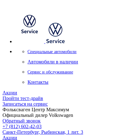
Специальные автомобили
Автомобили в наличии
Сервис и обслуживание
Контакты
Акции
Пройти тест-драйв
Записаться на сервис
Фольксваген Центр Максимум
Официальный дилер Volkswagen
Обратный звонок
+7 (812) 602-42-03
Санкт-Петербург, Рыбинская, 1 лит. 3
Акции