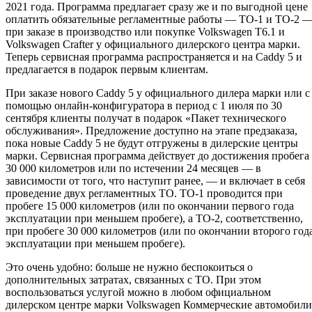
2021 года. Программа предлагает сразу же и по выгодной цене
оплатить обязательные регламентные работы — ТО-1 и ТО-2 
при заказе в производство или покупке Volkswagen T6.1 и
Volkswagen Crafter у официального дилерского центра марки.
Теперь сервисная программа распространяется и на Caddy 5 и
предлагается в подарок первым клиентам.
При заказе нового Caddy 5 у официального дилера марки или с
помощью онлайн-конфигуратора в период с 1 июля по 30
сентября клиенты получат в подарок «Пакет технического
обслуживания». Предложение доступно на этапе предзаказа,
пока новые Caddy 5 не будут отгружены в дилерские центры
марки. Сервисная программа действует до достижения пробега
30 000 километров или по истечении 24 месяцев — в
зависимости от того, что наступит ранее, — и включает в себя
проведение двух регламентных ТО. ТО-1 проводится при
пробеге 15 000 километров (или по окончании первого года
эксплуатации при меньшем пробеге), а ТО-2, соответственно,
при пробеге 30 000 километров (или по окончании второго год
эксплуатации при меньшем пробеге).
Это очень удобно: больше не нужно беспокоиться о
дополнительных затратах, связанных с ТО. При этом
воспользоваться услугой можно в любом официальном
дилерском центре марки Volkswagen Коммерческие автомобили