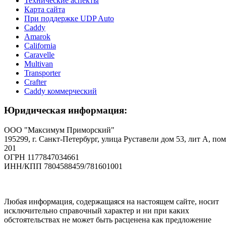
Технические аспекты
Карта сайта
При поддержке UDP Auto
Caddy
Amarok
California
Caravelle
Multivan
Transporter
Crafter
Caddy коммерческий
Юридическая информация:
ООО "Максимум Приморский"
195299, г. Санкт-Петербург, улица Руставели дом 53, лит А, пом
201
ОГРН 1177847034661
ИНН/КПП 7804588459/781601001
Любая информация, содержащаяся на настоящем сайте, носит
исключительно справочный характер и ни при каких
обстоятельствах не может быть расценена как предложение