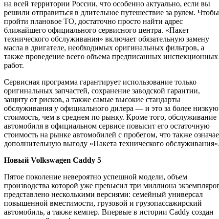
на всей территории России, что особенно актуально, если вы
решили отправиться в длительное путешествие за рулем. Чтобы
пройти плановое ТО, достаточно просто найти адрес
ближайшего официального сервисного центра. «Пакет
технического обслуживания» включает обязательную замену
масла в двигателе, необходимых оригинальных фильтров, а
также проведение всего объема предписанных инспекционных
работ.
Сервисная программа гарантирует использование только
оригинальных запчастей, сохранение заводской гарантии,
защиту от рисков, а также самые высокие стандарты
обслуживания у официального дилера — и это за более низкую
стоимость, чем в среднем по рынку. Кроме того, обслуживание
автомобиля в официальном сервисе повысит его остаточную
стоимость на рынке автомобилей с пробегом, что также означае
дополнительную выгоду «Пакета технического обслуживания»
Новый Volkswagen Caddy 5
Пятое поколение невероятно успешной модели, объем
производства которой уже превысил три миллиона экземпляров
представлено несколькими версиями: семейный универсал
повышенной вместимости, грузовой и грузопассажирский
автомобиль, а также кемпер. Впервые в истории Caddy создан