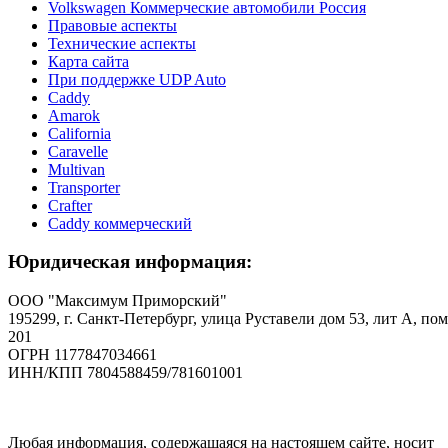
Volkswagen Коммерческие автомобили Россия
Правовые аспекты
Технические аспекты
Карта сайта
При поддержке UDP Auto
Caddy
Amarok
California
Caravelle
Multivan
Transporter
Crafter
Caddy коммерческий
Юридическая информация:
ООО "Максимум Приморский"
195299, г. Санкт-Петербург, улица Руставели дом 53, лит А, пом
201
ОГРН 1177847034661
ИНН/КПП 7804588459/781601001
Любая информация, содержащаяся на настоящем сайте, носит