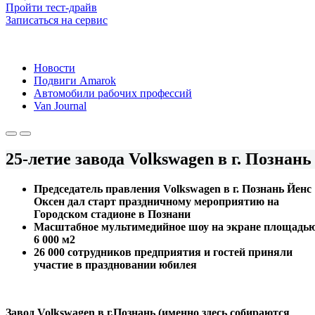
Пройти тест-драйв
Записаться на сервис
Новости
Подвиги Amarok
Автомобили рабочих профессий
Van Journal
25-летие завода Volkswagen в г. Познань
Председатель правления Volkswagen в г. Познань Йенс
Оксен дал старт праздничному мероприятию на
Городском стадионе в Познани
Масштабное мультимедийное шоу на экране площадь
6 000 м2
26 000 сотрудников предприятия и гостей приняли
участие в праздновании юбилея
Завод Volkswagen в г.Познань (именно здесь собираются