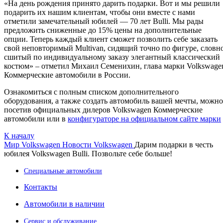
«На день рождения принято дарить подарки. Вот и мы решили
подарить их нашим клиентам, чтобы они вместе с нами
отметили замечательный юбилей — 70 лет Bulli. Мы рады
предложить сниженные до 15% цены на дополнительные
опции. Теперь каждый клиент сможет позволить себе заказать
свой неповторимый Multivan, сидящий точно по фигуре, словн
сшитый по индивидуальному заказу элегантный классический
костюм» – отметил Михаил Семенихин, глава марки Volkswage
Коммерческие автомобили в России.
Ознакомиться с полным списком дополнительного
оборудования, а также создать автомобиль вашей мечты, можно
посетив официальных дилеров Volkswagen Коммерческие
автомобили или в
конфигураторе на официальном сайте марки
К началу
Мир Volkswagen
Новости Volkswagen
Дарим подарки в честь
юбилея Volkswagen Bulli. Позвольте себе больше!
Специальные автомобили
Контакты
Автомобили в наличии
Сервис и обслуживание