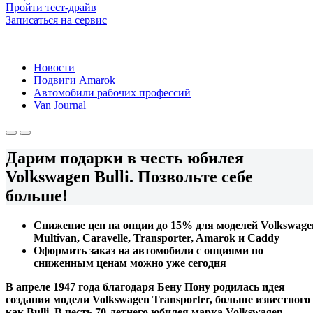
Пройти тест-драйв
Записаться на сервис
Новости
Подвиги Amarok
Автомобили рабочих профессий
Van Journal
Дарим подарки в честь юбилея
Volkswagen Bulli. Позвольте себе
больше!
Снижение цен на опции до 15% для моделей Volkswage
Multivan, Caravelle, Transporter, Amarok и Caddy
Оформить заказ на автомобили с опциями по
сниженным ценам можно уже сегодня
В апреле 1947 года благодаря Бену Пону родилась идея
создания модели Volkswagen Transporter, больше известного
как Bulli. В честь 70-летнего юбилея марка Volkswagen