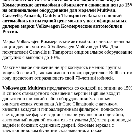
Коммерческие автомобили объявляет о снижении цен до 15
на опциональное оборудование для моделей Multivan,
Caravelle, Amarok, Caddy и Transporter. Заказать новый
автомобиль по выгодной цене можно у всех официальных
дилеров марки Volkswagen Коммерческие автомобили в
России.
Марка Volkswagen Коммерческие автомобили снизила цены на
опции для покупателей Volkswagen Multivan до 15%. Для
покупателей Caravelle и Transporter опциональное оборудовани
доступно с выгодой до 10%.
Максимальное снижение не зря коснулось именно группы
моделей серии Т, так как именно их «прародителю» Bulli в это
году предстоит отпраздновать свой 70-летний юбилей.
Volkswagen Multivan
предлагается со скидкой на опции до 15%
В список стандартного оснащения версии Highline входит
достаточно широкий набор оборудования: 3-х зонная
климатическая установка Air Care Climatronic с датчиком
качества воздуха и гипоаллергенным фильтром, полностью
светодиодные фары и задние фонари улучшенного дизайна,
автономный водяной отопитель с пультом ДУ, электроприводы
задней и боковых сдвижных дверей, боковые зеркала с
электроприводом функции складывания, а также