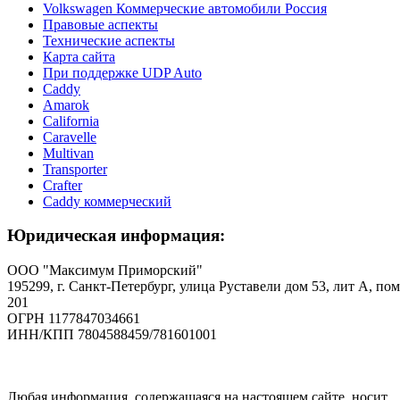
Volkswagen Коммерческие автомобили Россия
Правовые аспекты
Технические аспекты
Карта сайта
При поддержке UDP Auto
Caddy
Amarok
California
Caravelle
Multivan
Transporter
Crafter
Caddy коммерческий
Юридическая информация:
ООО "Максимум Приморский"
195299, г. Санкт-Петербург, улица Руставели дом 53, лит А, пом
201
ОГРН 1177847034661
ИНН/КПП 7804588459/781601001
Любая информация, содержащаяся на настоящем сайте, носит