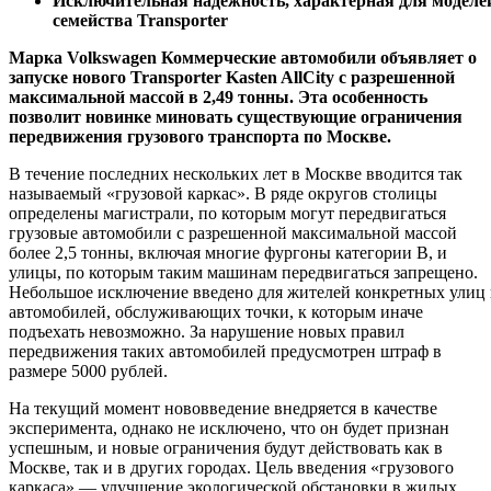
Исключительная надежность, характерная для моделе
семейства Transporter
Марка Volkswagen Коммерческие автомобили объявляет о
запуске нового Transporter Kasten AllCity с разрешенной
максимальной массой в 2,49 тонны. Эта особенность
позволит новинке миновать существующие ограничения
передвижения грузового транспорта по Москве.
В течение последних нескольких лет в Москве вводится так
называемый «грузовой каркас». В ряде округов столицы
определены магистрали, по которым могут передвигаться
грузовые автомобили с разрешенной максимальной массой
более 2,5 тонны, включая многие фургоны категории В, и
улицы, по которым таким машинам передвигаться запрещено.
Небольшое исключение введено для жителей конкретных улиц
автомобилей, обслуживающих точки, к которым иначе
подъехать невозможно. За нарушение новых правил
передвижения таких автомобилей предусмотрен штраф в
размере 5000 рублей.
На текущий момент нововведение внедряется в качестве
эксперимента, однако не исключено, что он будет признан
успешным, и новые ограничения будут действовать как в
Москве, так и в других городах. Цель введения «грузового
каркаса» — улучшение экологической обстановки в жилых