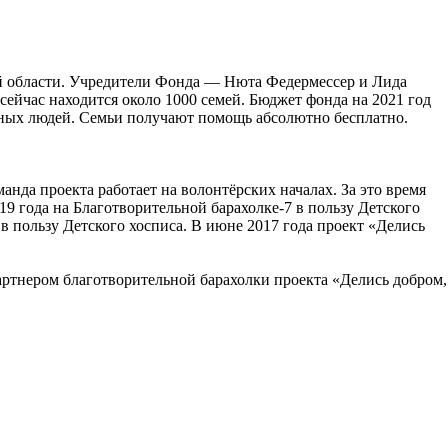
й области. Учредители Фонда — Нюта Федермессер и Лида
сейчас находится около 1000 семей. Бюджет фонда на 2021 год
ычных людей. Семьи получают помощь абсолютно бесплатно.
нда проекта работает на волонтёрских началах. За это время
19 года на Благотворительной барахолке-7 в пользу Детского
в пользу Детского хосписа. В июне 2017 года проект «Делись
тнером благотворительной барахолки проекта «Делись добром,