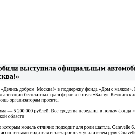
мобили выступила официальным автомоб
сква!»
та «Делись добром, Москва!» в поддержку фонда «Дом с маяком»
рганизации бесплатных трансферов от отеля «Балчуг Кемпински» 
мощь организаторам проекта.
умма — 5 200 000 рублей. Все средства переданы в пользу фонда
кой области.
по которым модель отлично подходит для роли шаттла. Caravelle
ассистентами водителя и электронным усилителем руля Caravel