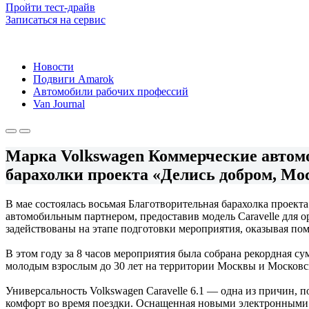
Пройти тест-драйв
Записаться на сервис
Новости
Подвиги Amarok
Автомобили рабочих профессий
Van Journal
Марка Volkswagen Коммерческие авто
барахолки проекта «Делись добром, Мо
В мае состоялась восьмая Благотворительная барахолка проек
автомобильным партнером, предоставив модель Caravelle для о
задействованы на этапе подготовки мероприятия, оказывая по
В этом году за 8 часов мероприятия была собрана рекордная с
молодым взрослым до 30 лет на территории Москвы и Московс
Универсальность Volkswagen Caravelle 6.1 — одна из причин, 
комфорт во время поездки. Оснащенная новыми электронными 