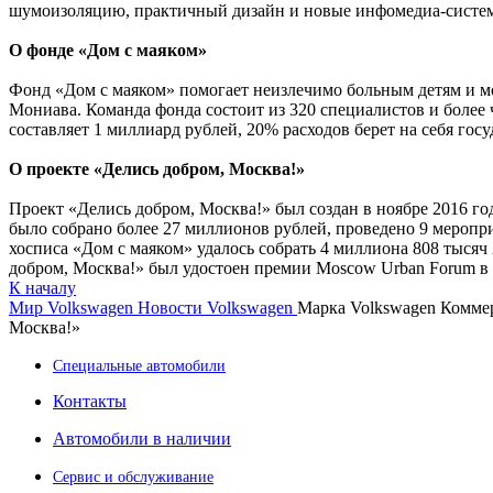
шумоизоляцию, практичный дизайн и новые инфомедиа-систе
О фонде «Дом с маяком»
Фонд «Дом с маяком» помогает неизлечимо больным детям и м
Мониава. Команда фонда состоит из 320 специалистов и более 
составляет 1 миллиард рублей, 20% расходов берет на себя г
О проекте «Делись добром, Москва!»
Проект «Делись добром, Москва!» был создан в ноябре 2016 го
было собрано более 27 миллионов рублей, проведено 9 меропри
хосписа «Дом с маяком» удалось собрать 4 миллиона 808 тысяч
добром, Москва!» был удостоен премии Moscow Urban Forum
К началу
Мир Volkswagen
Новости Volkswagen
Марка Volkswagen Комме
Москва!»
Специальные автомобили
Контакты
Автомобили в наличии
Сервис и обслуживание