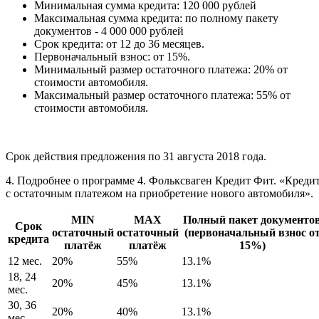
Минимальная сумма кредита: 120 000 рублей
Максимальная сумма кредита: по полному пакету
документов - 4 000 000 рублей
Срок кредита: от 12 до 36 месяцев.
Первоначальный взнос: от 15%.
Минимальный размер остаточного платежа: 20% от
стоимости автомобиля.
Максимальный размер остаточного платежа: 55% от
стоимости автомобиля.
Срок действия предложения по 31 августа 2018 года.
4. Подробнее о программе
4. Фольксваген Кредит Фит. «Креди
с остаточным платежом на приобретение нового автомобиля».
MIN
MAX
Полный пакет документо
Срок
остаточный
остаточный
(первоначальный взнос о
кредита
платёж
платёж
15%)
12 мес.
20%
55%
13.1%
18, 24
20%
45%
13.1%
мес.
30, 36
20%
40%
13.1%
мес.