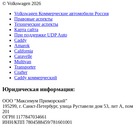
© Volkswagen 2026
Volkswagen Коммерческие автомобили Россия
Правовые аспекты
Технические аспекты
Карта сайта
При поддержке UDP Auto
Caddy
Amarok
California
Caravelle
Multivan
Transporter
Crafter
Caddy коммерческий
Юридическая информация:
ООО "Максимум Приморский"
195299, г. Санкт-Петербург, улица Руставели дом 53, лит А, пом
201
ОГРН 1177847034661
ИНН/КПП 7804588459/781601001