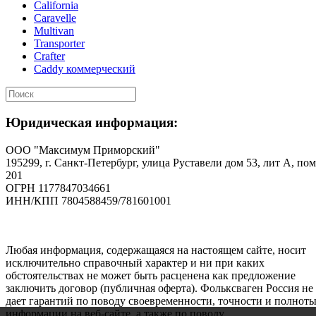
California
Caravelle
Multivan
Transporter
Crafter
Caddy коммерческий
Юридическая информация:
ООО "Максимум Приморский"
195299, г. Санкт-Петербург, улица Руставели дом 53, лит А, пом
201
ОГРН 1177847034661
ИНН/КПП 7804588459/781601001
Любая информация, содержащаяся на настоящем сайте, носит
исключительно справочный характер и ни при каких
обстоятельствах не может быть расценена как предложение
заключить договор (публичная оферта). Фольксваген Россия не
дает гарантий по поводу своевременности, точности и полнот
информации на веб-сайте, а также по поводу